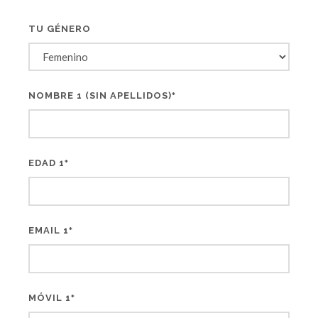
TU GÉNERO
NOMBRE 1 (SIN APELLIDOS)
*
EDAD 1
*
EMAIL 1
*
MÓVIL 1
*