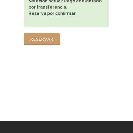
Seleción actual:
Pago adelantado
por transferencia.
Reserva por confirmar.
RESERVAR