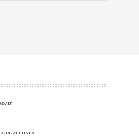
EDAD
*
CÓDIGO POSTAL
*