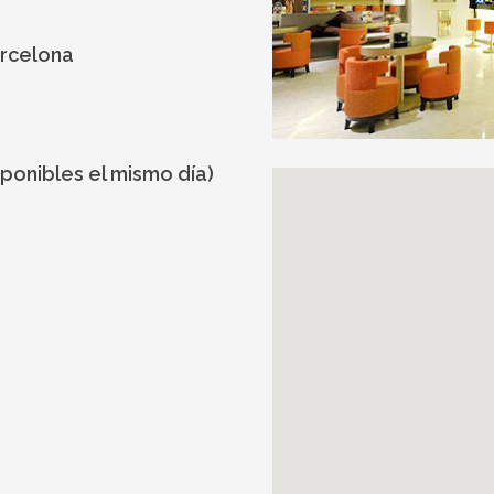
arcelona
sponibles el mismo día)