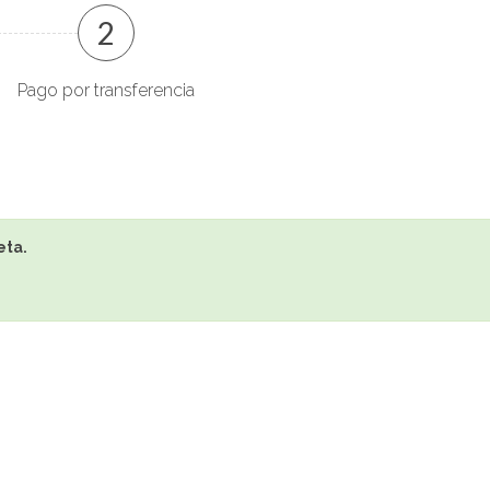
2
Pago por transferencia
eta.