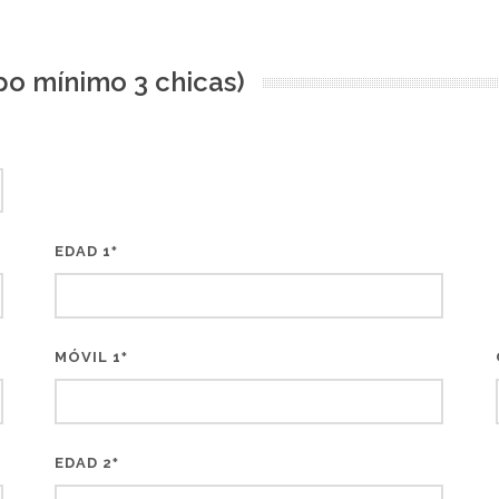
po mínimo 3 chicas)
EDAD 1
*
MÓVIL 1
*
EDAD 2
*