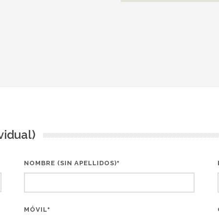
vidual)
NOMBRE (SIN APELLIDOS)
*
MÓVIL
*