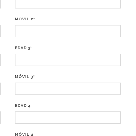
MÓVIL 2
*
EDAD 3
*
MÓVIL 3
*
EDAD 4
MÓVIL 4