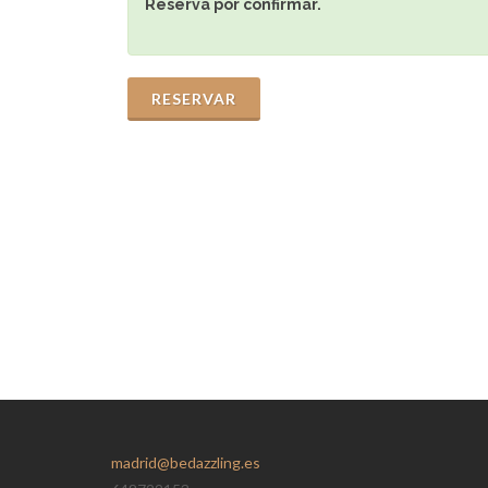
Reserva por confirmar.
RESERVAR
madrid@bedazzling.es