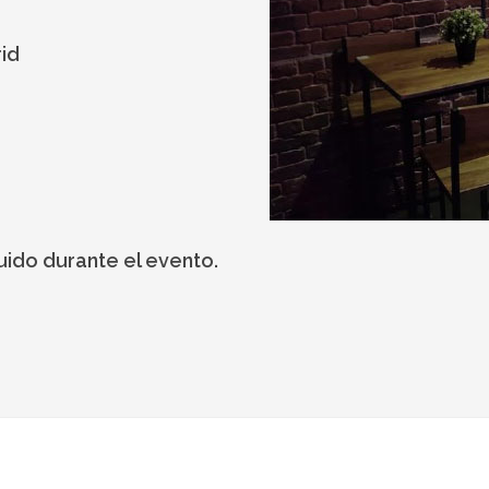
rid
uido durante el evento.