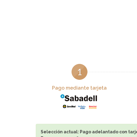
1
Pago mediante tarjeta
Selección actual:
Pago adelantado con tarj