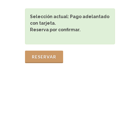
Selección actual:
Pago adelantado
con tarjeta.
Reserva por confirmar.
RESERVAR