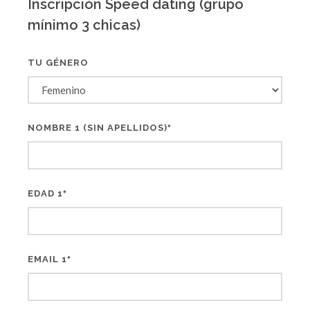
Inscripción Speed dating (grupo
mínimo 3 chicas)
TU GÉNERO
NOMBRE 1 (SIN APELLIDOS)
*
EDAD 1
*
EMAIL 1
*