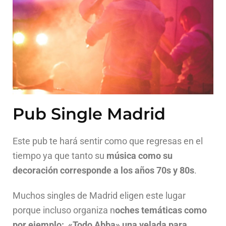
Pub Single Madrid
Este pub te hará sentir como que regresas en el
tiempo ya que tanto su
música como su
decoración corresponde a los años 70s y 80s
.
Muchos singles de Madrid eligen este lugar
porque incluso organiza n
oches temáticas como
por ejemplo: «Todo Abba» una velada para