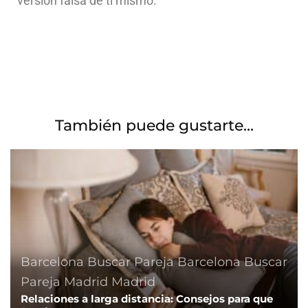
versión falsa de ti mismo.
También puede gustarte...
Barcelona
Buscar Pareja Barcelona
Buscar
Pareja Madrid
Madrid
Relaciones a larga distancia: Consejos para que