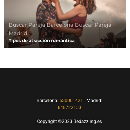
Buscar Pareja Barcelona
Buscar Pareja
Madrid
Tipos de atracción romántica
Barcelona:
630001421
Madrid:
648722153
Copyright ©2023 Bedazzling.es