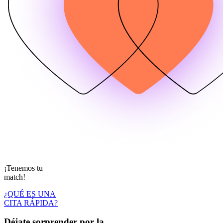
¡Tenemos tu
match!
¿QUÉ ES UNA
CITA RÁPIDA?
Déjate sorprender por la