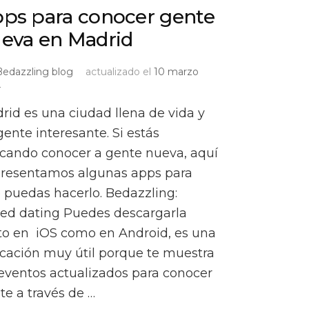
ps para conocer gente
eva en Madrid
Bedazzling blog
actualizado el
10 marzo
4
rid es una ciudad llena de vida y
gente interesante. Si estás
cando conocer a gente nueva, aquí
presentamos algunas apps para
 puedas hacerlo. Bedazzling:
ed dating Puedes descargarla
to en iOS como en Android, es una
icación muy útil porque te muestra
 eventos actualizados para conocer
te a través de …