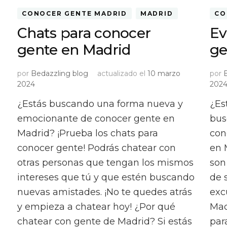
CONOCER GENTE MADRID
MADRID
CO
Chats para conocer
Ev
gente en Madrid
ge
por
Bedazzling blog
actualizado el
10 marzo
por
2024
202
¿Estás buscando una forma nueva y
¿Es
emocionante de conocer gente en
bus
Madrid? ¡Prueba los chats para
con
conocer gente! Podrás chatear con
en 
otras personas que tengan los mismos
son
intereses que tú y que estén buscando
de 
nuevas amistades. ¡No te quedes atrás
exc
y empieza a chatear hoy! ¿Por qué
Mad
chatear con gente de Madrid? Si estás
par