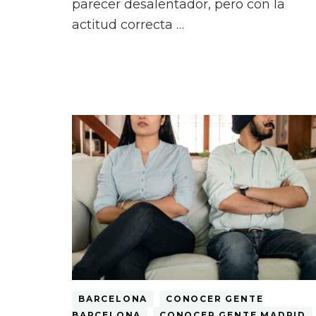
parecer desalentador, pero con la
actitud correcta …
BARCELONA
CONOCER GENTE
BARCELONA
CONOCER GENTE MADRID