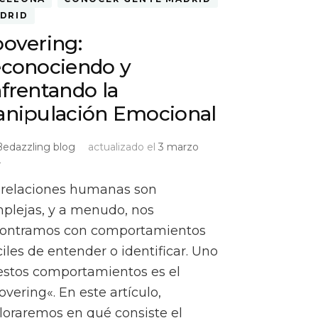
DRID
overing:
conociendo y
frentando la
nipulación Emocional
Bedazzling blog
actualizado el
3 marzo
4
 relaciones humanas son
plejas, y a menudo, nos
ontramos con comportamientos
íciles de entender o identificar. Uno
estos comportamientos es el
overing«. En este artículo,
loraremos en qué consiste el