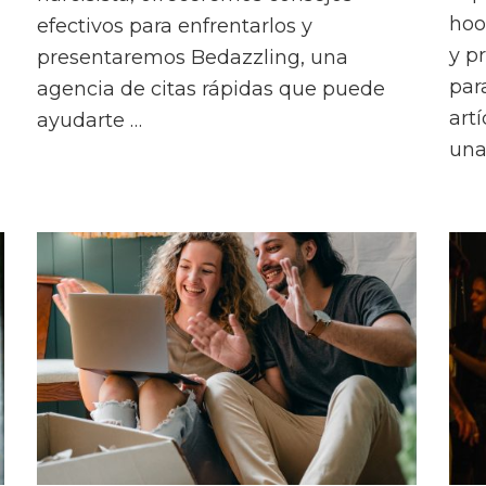
hoo
efectivos para enfrentarlos y
y p
presentaremos Bedazzling, una
par
agencia de citas rápidas que puede
art
ayudarte …
una