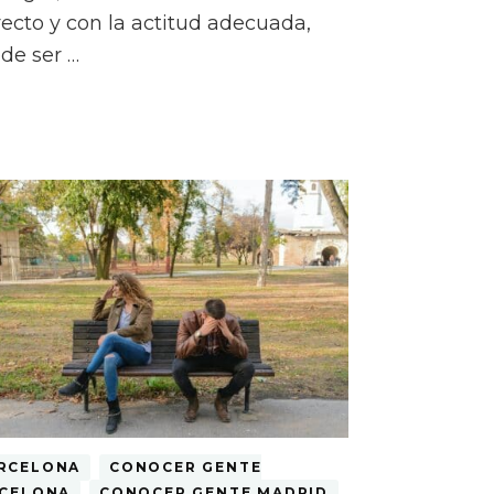
recto y con la actitud adecuada,
de ser …
RCELONA
CONOCER GENTE
CELONA
CONOCER GENTE MADRID