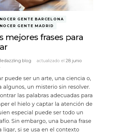
NOCER GENTE BARCELONA
NOCER GENTE MADRID
s mejores frases para
gar
Bedazzling blog
actualizado el
28 junio
4
ar puede ser un arte, una ciencia o,
a algunos, un misterio sin resolver.
ontrar las palabras adecuadas para
per el hielo y captar la atención de
uien especial puede ser todo un
afío. Sin embargo, una buena frase
 ligar, si se usa en el contexto