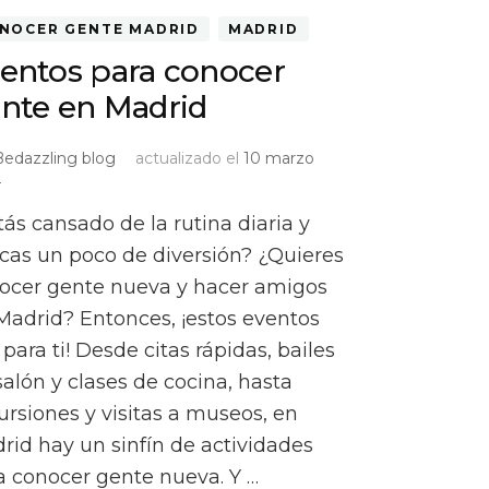
NOCER GENTE MADRID
MADRID
entos para conocer
nte en Madrid
Bedazzling blog
actualizado el
10 marzo
4
tás cansado de la rutina diaria y
cas un poco de diversión? ¿Quieres
ocer gente nueva y hacer amigos
Madrid? Entonces, ¡estos eventos
 para ti! Desde citas rápidas, bailes
salón y clases de cocina, hasta
ursiones y visitas a museos, en
rid hay un sinfín de actividades
a conocer gente nueva. Y …