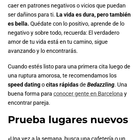
caer en patrones negativos o vicios que puedan
ser dañinos para ti.
La vida es dura, pero también
es bella.
Quédate con lo positivo, aprende de lo
negativo y sobre todo, recuerda: El verdadero
amor de tu vida está en tu camino, sigue
avanzando y lo encontrarás.
Cuando estés listo para una primera cita luego de
una ruptura amorosa, te recomendamos los
speed dating
o
citas rápidas
de
Bedazzling
. Una
buena forma para
conocer gente en Barcelona
y
encontrar pareja.
Prueba lugares nuevos
«Una vez a la semana, busca una cafetería o un