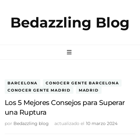
Bedazzling Blog
BARCELONA
CONOCER GENTE BARCELONA
CONOCER GENTE MADRID
MADRID
Los 5 Mejores Consejos para Superar
una Ruptura
por
Bedazzling blog
actualizado el
10 marzo 2024