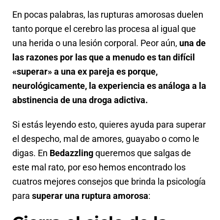
En pocas palabras, las rupturas amorosas duelen
tanto porque el cerebro las procesa al igual que
una herida o una lesión corporal. Peor aún,
una de
las razones por las que a menudo es tan difícil
«superar» a una ex pareja es porque,
neurológicamente, la experiencia es análoga a la
abstinencia de una droga adictiva.
Si estás leyendo esto, quieres ayuda para superar
el despecho, mal de amores, guayabo o como le
digas. En
Bedazzling
queremos que salgas de
este mal rato, por eso hemos encontrado los
cuatros mejores consejos que brinda la psicología
para
superar una ruptura amorosa
: