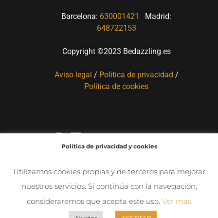
Barcelona:
630001421
Madrid:
648722153
Copyright ©2023 Bedazzling.es
Aviso legal
/
Política de privacidad
/
Política de cookies
Política de privacidad y cookies
Utilizamos cookies propias y de terceros para mejorar
nuestros servicios. Si continúa con la navegación,
consideraremos que acepta este uso.
Ver más