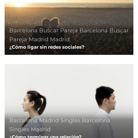
Barcelona
Buscar Pareja Barcelona
Buscar
Pareja Madrid
Madrid
¿Cómo ligar sin redes sociales?
Barcelona
Madrid
Singles Barcelona
Singles Madrid
¿Cómo terminar una relación?