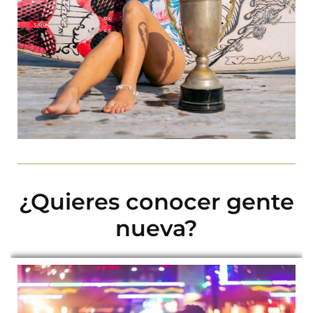
¿Quieres conocer gente
nueva?