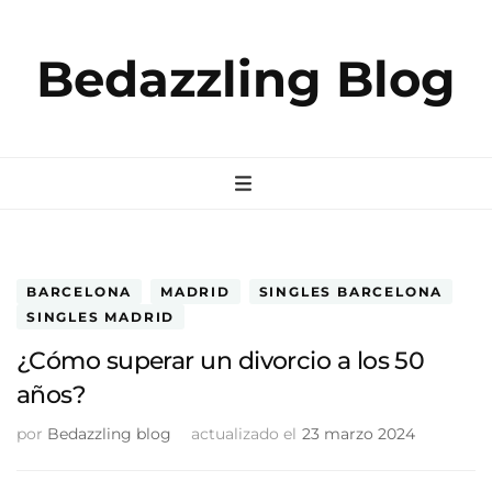
Bedazzling Blog
BARCELONA
MADRID
SINGLES BARCELONA
SINGLES MADRID
¿Cómo superar un divorcio a los 50
años?
por
Bedazzling blog
actualizado el
23 marzo 2024